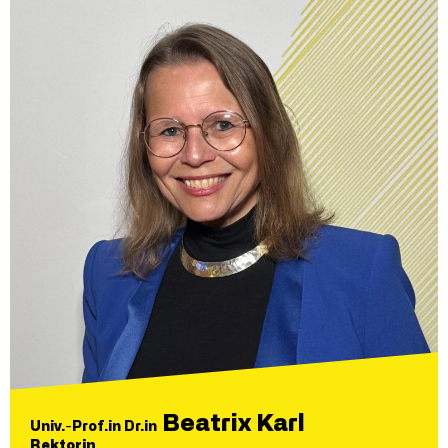
Beatrix Karl
Univ.-Prof.in Dr.in
Rektorin