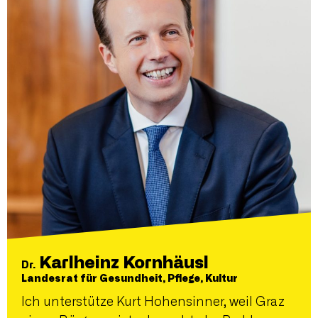
Karlheinz Kornhäusl
Dr.
Landesrat für Gesundheit, Pflege, Kultur
Ich unterstütze Kurt Hohensinner, weil Graz