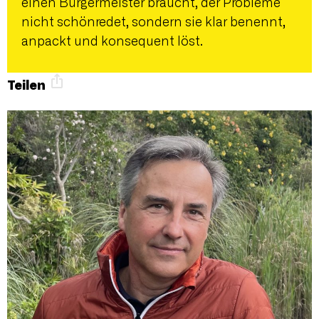
einen Bürgermeister braucht, der Probleme
nicht schönredet, sondern sie klar benennt,
anpackt und konsequent löst.
Teilen