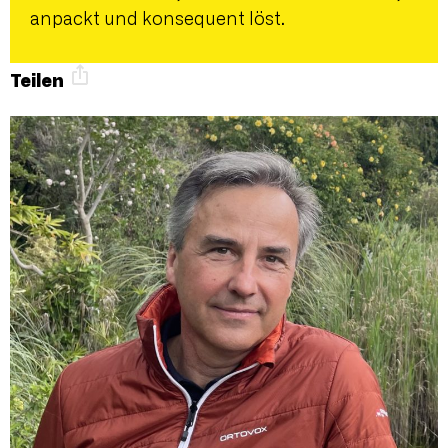
anpackt und konsequent löst.
Teilen