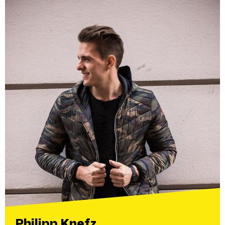
Philipp Knefz