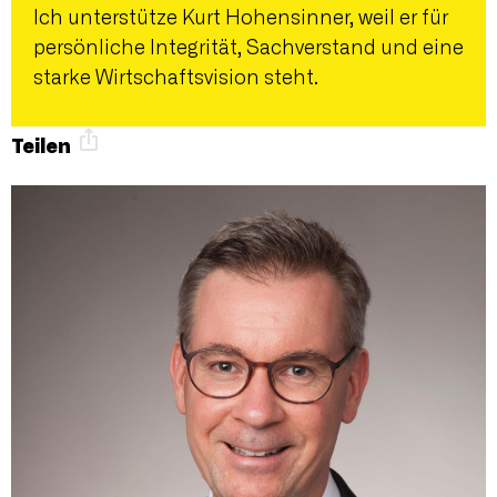
Ich unterstütze Kurt Hohensinner, weil er für
persönliche Integrität, Sachverstand und eine
starke Wirtschaftsvision steht.
Teilen