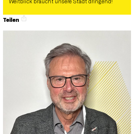
Weitblick braucht unsere Stadt dringend!
Teilen