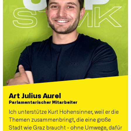
Art Julius Aurel
Parlamentarischer Mitarbeiter
Ich unterstütze Kurt Hohensinner, weil er die
Themen zusammenbringt, die eine große
Stadt wie Graz braucht - ohne Umwege, dafür