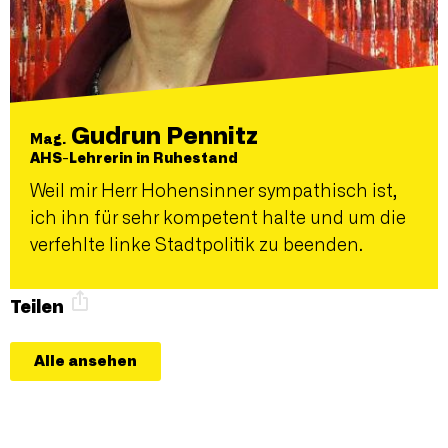
Gudrun Pennitz
Mag.
AHS-Lehrerin in Ruhestand
Weil mir Herr Hohensinner sympathisch ist,
ich ihn für sehr kompetent halte und um die
verfehlte linke Stadtpolitik zu beenden.
Teilen
Alle ansehen