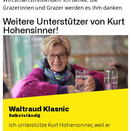
Grazerinnen und Grazer werden es ihm danken.
Weitere Unterstützer von Kurt
Hohensinner!
Waltraud Klasnic
Selbstständig
Ich unterstütze Kurt Hohensinner, weil er