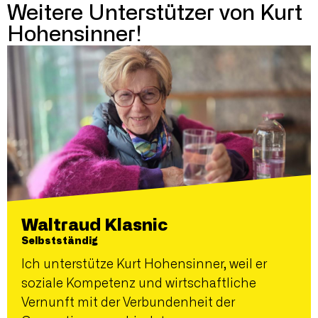
Weitere Unterstützer von Kurt
Hohensinner!
Waltraud Klasnic
Selbstständig
Ich unterstütze Kurt Hohensinner, weil er
soziale Kompetenz und wirtschaftliche
Vernunft mit der Verbundenheit der