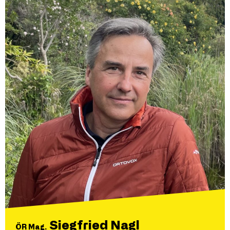
Siegfried Nagl
ÖR Mag.