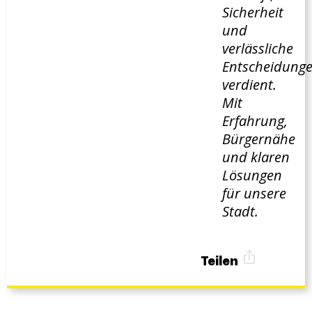
Sicherheit
und
verlässliche
Entscheidung
verdient.
Mit
Erfahrung,
Bürgernähe
und klaren
Lösungen
für unsere
Stadt.
Teilen