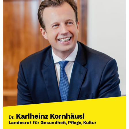
Karlheinz Kornhäusl
Dr.
Landesrat für Gesundheit, Pflege, Kultur