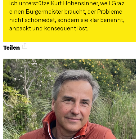
Ich unterstütze Kurt Hohensinner, weil Graz
einen Bürgermeister braucht, der Probleme
nicht schönredet, sondern sie klar benennt,
anpackt und konsequent löst.
Teilen