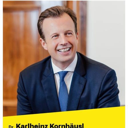
Karlheinz Kornhäusl
Dr.