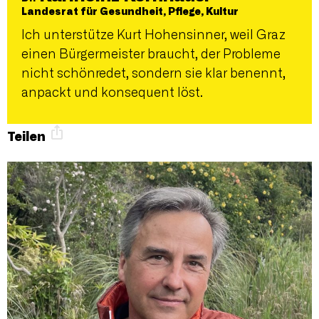
Landesrat für Gesundheit, Pflege, Kultur
Ich unterstütze Kurt Hohensinner, weil Graz
einen Bürgermeister braucht, der Probleme
nicht schönredet, sondern sie klar benennt,
anpackt und konsequent löst.
Teilen