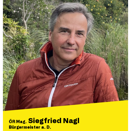
Siegfried Nagl
ÖR Mag.
Bürgermeister a. D.