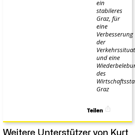
ein
stabileres
Graz, für
eine
Verbesserung
der
Verkehrssitua
und eine
Wiederbelebu
des
Wirtschaftsst
Graz
Teilen
Weitere Unterstützer von Kurt