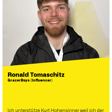
Ronald Tomaschitz
GrazerBoys (Influencer)
Ich unterstütze Kurt Hohensinner weil ich der