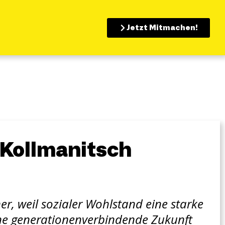
Jetzt Mitmachen!
-Kollmanitsch
er, weil sozialer Wohlstand eine starke
eine generationenverbindende Zukunft