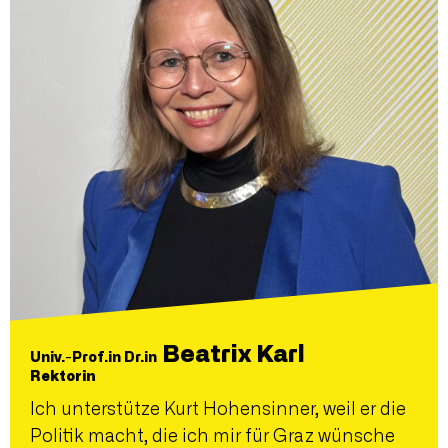
Beatrix Karl
Univ.-Prof.in Dr.in
Rektorin
Ich unterstütze Kurt Hohensinner, weil er die
Politik macht, die ich mir für Graz wünsche