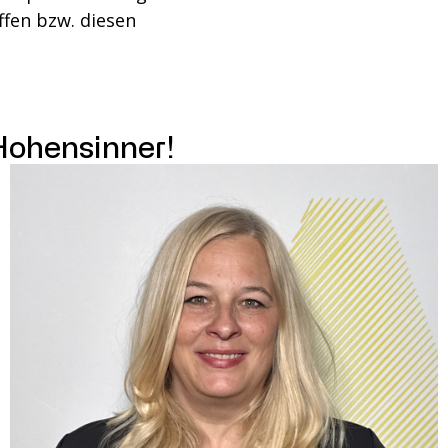
fen bzw. diesen
Hohensinner!