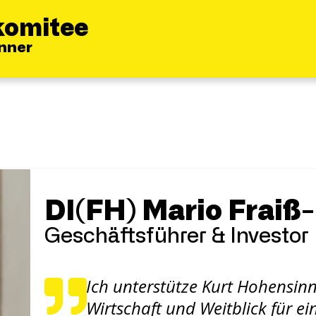
komitee
inner
DI(FH) Mario Fraiß
Geschäftsführer & Investor
Ich unterstütze Kurt Hohensinn
Wirtschaft und Weitblick für 