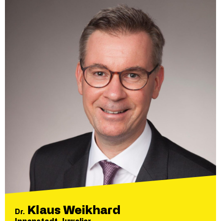
Klaus Weikhard
Dr.