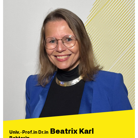
Beatrix Karl
Univ.-Prof.in Dr.in