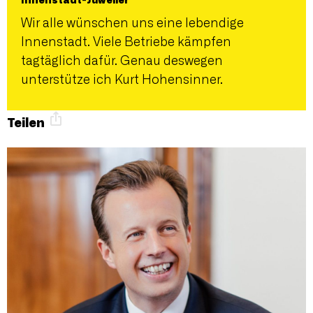
Innenstadt-Juwelier
Wir alle wünschen uns eine lebendige
Innenstadt. Viele Betriebe kämpfen
tagtäglich dafür. Genau deswegen
unterstütze ich Kurt Hohensinner.
Teilen