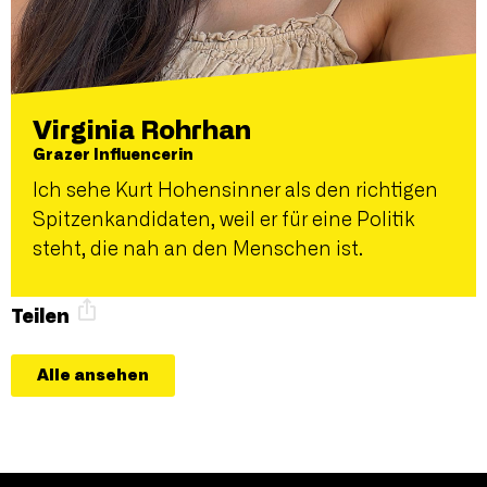
Virginia Rohrhan
Grazer Influencerin
Ich sehe Kurt Hohensinner als den richtigen
Spitzenkandidaten, weil er für eine Politik
steht, die nah an den Menschen ist.
Teilen
Alle ansehen