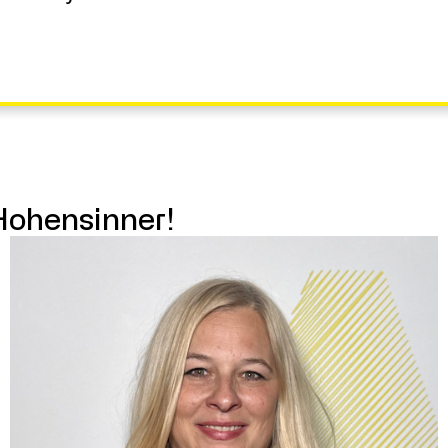
Hohensinner!