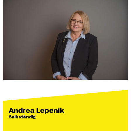
Andrea Lepenik
Selbständig