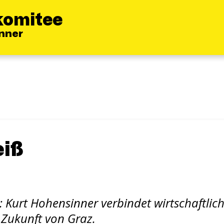
komitee
inner
eiß
r: Kurt Hohensinner verbindet wirtschaftlic
 Zukunft von Graz.