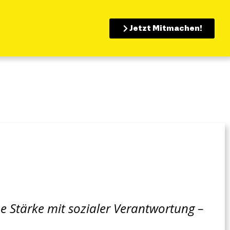
Jetzt Mitmachen!
he Stärke mit sozialer Verantwortung –