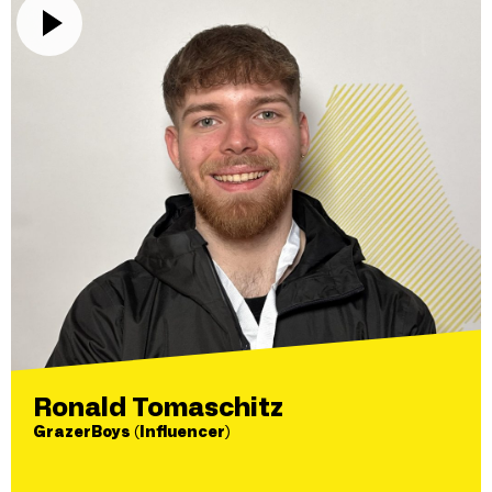
Ronald Tomaschitz
GrazerBoys (Influencer)