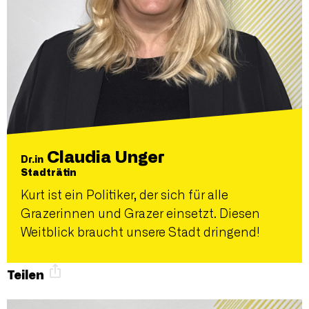
Claudia Unger
Dr.in
Stadträtin
Kurt ist ein Politiker, der sich für alle
Grazerinnen und Grazer einsetzt. Diesen
Weitblick braucht unsere Stadt dringend!
Teilen