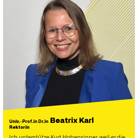
Beatrix Karl
Univ.-Prof.in Dr.in
Rektorin
Ich unterstütze Kurt Hohensinner, weil er die