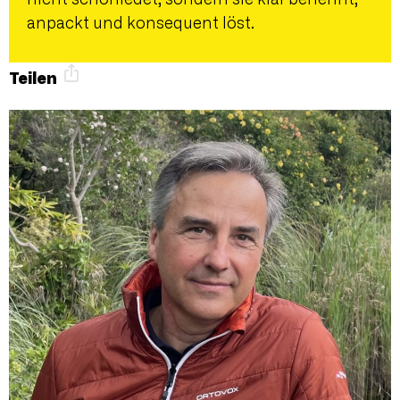
anpackt und konsequent löst.
Teilen