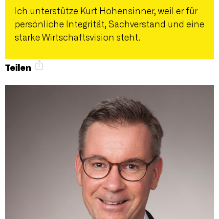
Ich unterstütze Kurt Hohensinner, weil er für
persönliche Integrität, Sachverstand und eine
starke Wirtschaftsvision steht.
Teilen