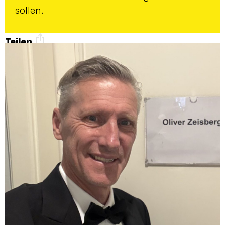
sollen.
Teilen