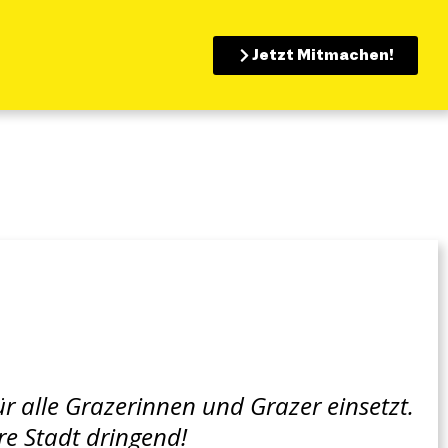
Jetzt Mitmachen!
 für alle Grazerinnen und Grazer einsetzt.
re Stadt dringend!