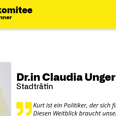
komitee
inner
Dr.in Claudia Unger
Stadträtin
Kurt ist ein Politiker, der sich
Diesen Weitblick braucht unse