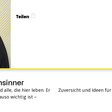
Teilen
nsinner
alle, die hier leben. Er
Zuversicht und Ideen für
auso wichtig ist –