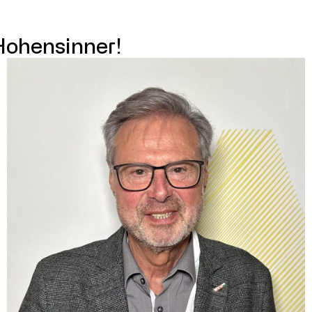
Hohensinner!