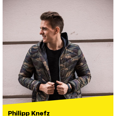
Philipp Knefz