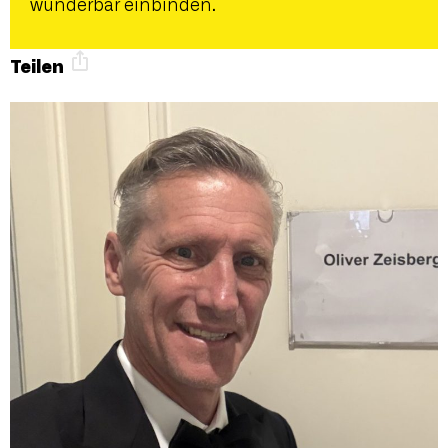
wunderbar einbinden.
Teilen