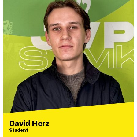
David Herz
Student