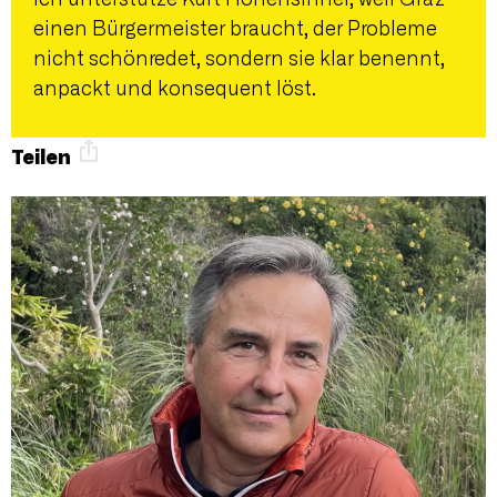
einen Bürgermeister braucht, der Probleme
nicht schönredet, sondern sie klar benennt,
anpackt und konsequent löst.
Teilen