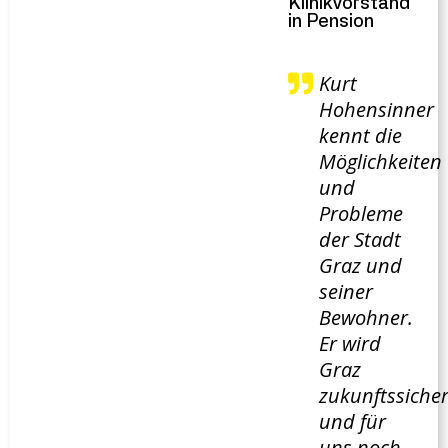
Klinikvorstand
in Pension
Kurt
Hohensinner
kennt die
Möglichkeiten
und
Probleme
der Stadt
Graz und
seiner
Bewohner.
Er wird
Graz
zukunftssiche
und für
uns noch