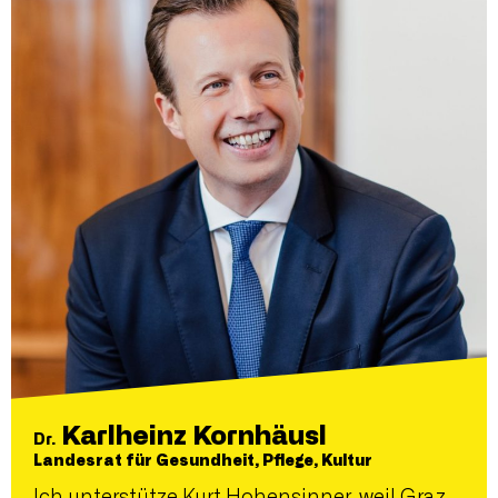
Karlheinz Kornhäusl
Dr.
Landesrat für Gesundheit, Pflege, Kultur
Ich unterstütze Kurt Hohensinner, weil Graz