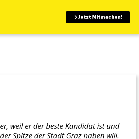
Jetzt Mitmachen!
r, weil er der beste Kandidat ist und
der Spitze der Stadt Graz haben will.