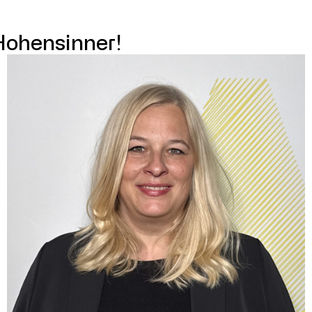
Hohensinner!