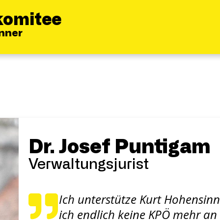
komitee
inner
Dr. Josef Puntigam
Verwaltungsjurist
Ich unterstütze Kurt Hohensinne
ich endlich keine KPÖ mehr an 