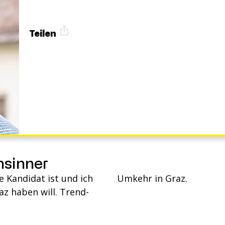
Teilen
nsinner
e Kandidat ist und ich
Umkehr in Graz.
az haben will. Trend-