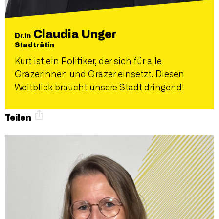
Claudia Unger
Dr.in
Stadträtin
Kurt ist ein Politiker, der sich für alle
Grazerinnen und Grazer einsetzt. Diesen
Weitblick braucht unsere Stadt dringend!
Teilen