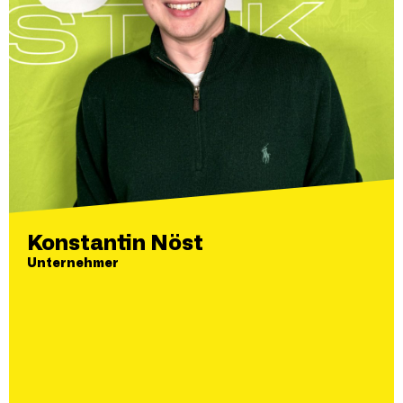
Konstantin Nöst
Unternehmer