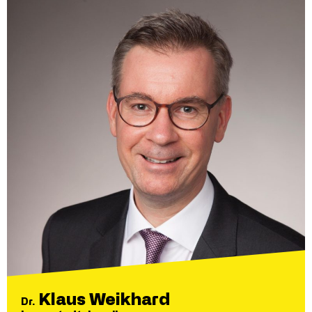
Klaus Weikhard
Dr.