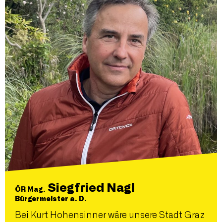
Siegfried Nagl
ÖR Mag.
Bürgermeister a. D.
Bei Kurt Hohensinner wäre unsere Stadt Graz