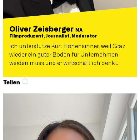
Oliver Zeisberger
MA
Filmproduzent, Journalist, Moderator
Ich unterstütze Kurt Hohensinner, weil Graz
wieder ein guter Boden für Unternehmen
werden muss und er wirtschaftlich denkt.
Teilen