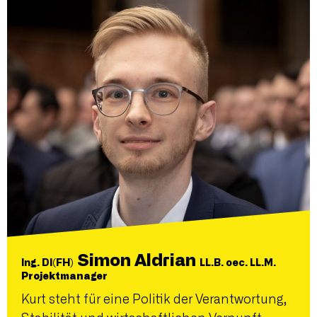
Simon Aldrian
Ing. DI(FH)
LL.B. oec. LL.M.
Projektmanager
Kurt steht für eine Politik der Verantwortung,