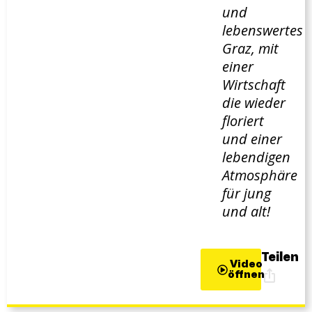
und
lebenswertes
Graz, mit
einer
Wirtschaft
die wieder
floriert
und einer
lebendigen
Atmosphäre
für jung
und alt!
Teilen
Video
öffnen