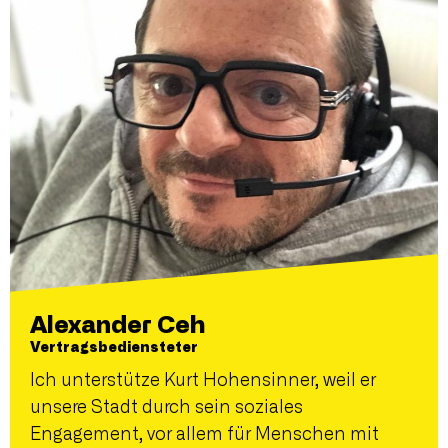
Alexander Ceh
Vertragsbediensteter
Ich unterstütze Kurt Hohensinner, weil er
unsere Stadt durch sein soziales
Engagement, vor allem für Menschen mit