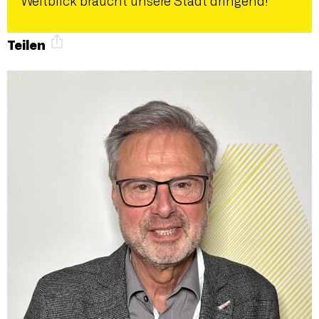
Weitblick braucht unsere Stadt dringend!
Teilen